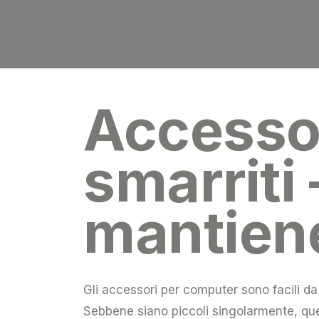
Accesso
smarriti 
mantien
Gli accessori per computer sono facili da s
Sebbene siano piccoli singolarmente, quest