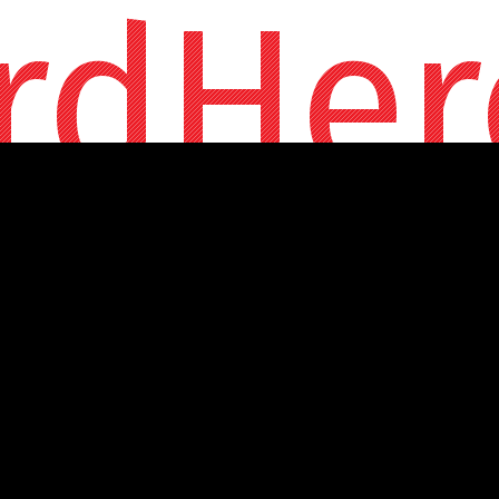
rdHer