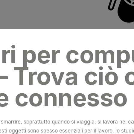
ri per comp
– Trova ciò 
e connesso
marrire, soprattutto quando si viaggia, si lavora nei caff
i oggetti sono spesso essenziali per il lavoro, lo studio 