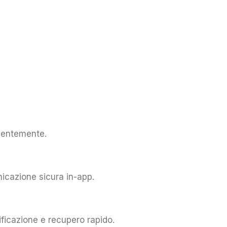
quentemente.
unicazione sicura in-app.
ificazione e recupero rapido.