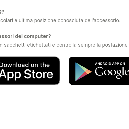
Q?
colari e ultima posizione conosciuta dell’accessorio.
essori del computer?
in sacchetti etichettati e controlla sempre la postazione