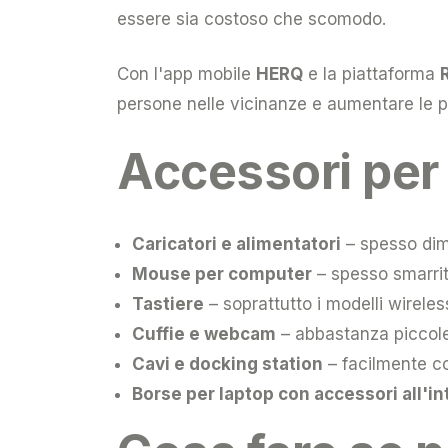
essere sia costoso che scomodo.
Con l'app mobile
HERQ
e la piattaforma
persone nelle vicinanze e aumentare le pr
Accessori per
Caricatori e alimentatori
– spesso dime
Mouse per computer
– spesso smarriti
Tastiere
– soprattutto i modelli wireles
Cuffie e webcam
– abbastanza piccole 
Cavi e docking station
– facilmente con
Borse per laptop con accessori all'i