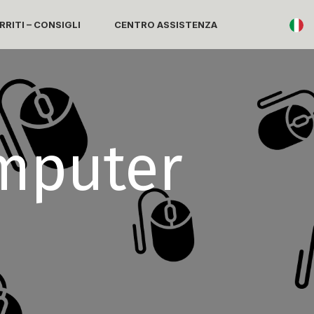
RITI – CONSIGLI
CENTRO ASSISTENZA
mputer