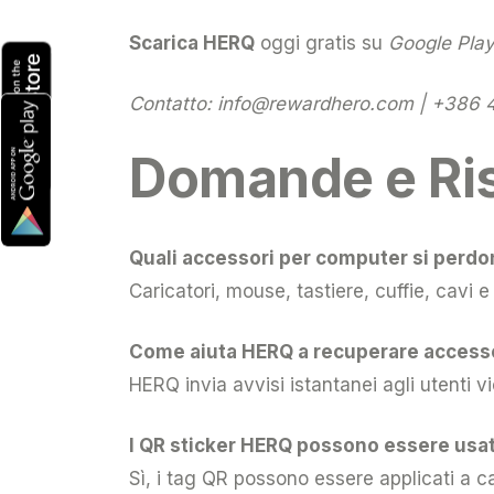
Scarica HERQ
oggi gratis su
Google Play
Contatto:
info@rewardhero.com
| +386 4
Domande e Ris
Quali accessori per computer si perd
Caricatori, mouse, tastiere, cuffie, cavi
Come aiuta HERQ a recuperare accesso
HERQ invia avvisi istantanei agli utenti v
I QR sticker HERQ possono essere usati
Sì, i tag QR possono essere applicati a ca