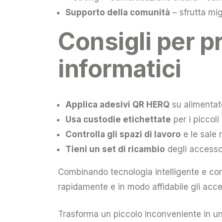
Supporto della comunità
– sfrutta mig
Consigli per p
informatici
Applica adesivi QR HERQ
su alimentato
Usa custodie etichettate
per i piccoli
Controlla gli spazi di lavoro
e le sale 
Tieni un set di ricambio
degli accessor
Combinando tecnologia intelligente e c
rapidamente e in modo affidabile gli acces
Trasforma un piccolo inconveniente in u