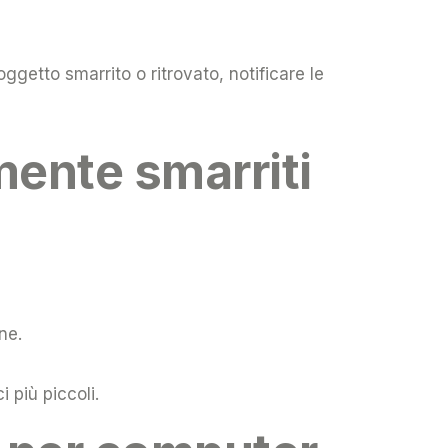
ggetto smarrito o ritrovato, notificare le
ente smarriti
ne.
 più piccoli.