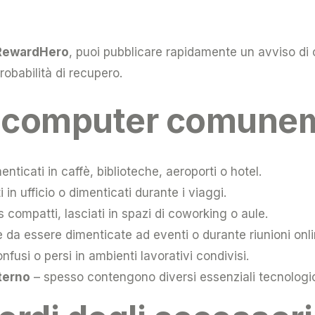
RewardHero
, puoi pubblicare rapidamente un avviso di o
obabilità di recupero.
 computer comunem
nticati in caffè, biblioteche, aeroporti o hotel.
 in ufficio o dimenticati durante i viaggi.
s compatti, lasciati in spazi di coworking o aule.
da essere dimenticate ad eventi o durante riunioni onli
fusi o persi in ambienti lavorativi condivisi.
nterno
– spesso contengono diversi essenziali tecnologici