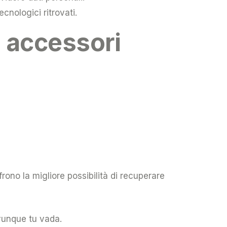
ecnologici ritrovati.
i accessori
ffrono la migliore possibilità di recuperare
vunque tu vada.