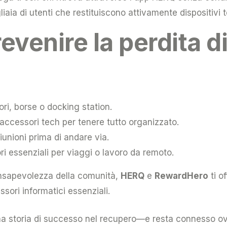
liaia di utenti che restituiscono attivamente dispositivi t
revenire la perdita d
ri, borse o docking station.
 accessori tech per tenere tutto organizzato.
riunioni prima di andare via.
i essenziali per viaggi o lavoro da remoto.
onsapevolezza della comunità,
HERQ
e
RewardHero
ti o
sori informatici essenziali.
na storia di successo nel recupero—e resta connesso o