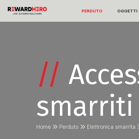
PERDUTO
OGGETTI 
//
Acces
smarriti
Home
Perduto
Elettronica smarrita