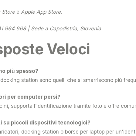
 Store
e
Apple App Store
.
1 964 668 | Sede a Capodistria, Slovenia
poste Veloci
ono più spesso?
 e docking station sono quelli che si smarriscono più fre
ri per computer persi?
icini, supporta l’identificazione tramite foto e offre com
 su piccoli dispositivi tecnologici?
ricatori, docking station o borse per laptop per un'ident