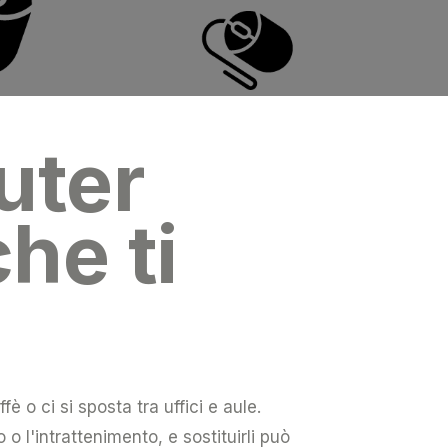
uter
che ti
è o ci si sposta tra uffici e aule.
o l'intrattenimento, e sostituirli può