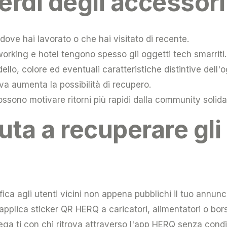
erdi degli accessor
dove hai lavorato o che hai visitato di recente.
working e hotel tengono spesso gli oggetti tech smarriti.
llo, colore ed eventuali caratteristiche distintive dell'
siva aumenta la possibilità di recupero.
ssono motivare ritorni più rapidi dalla community solida
ta a recuperare gli
ifica agli utenti vicini non appena pubblichi il tuo annunc
 applica sticker QR HERQ a caricatori, alimentatori o bo
lega ti con chi ritrova attraverso l'app HERQ senza condi