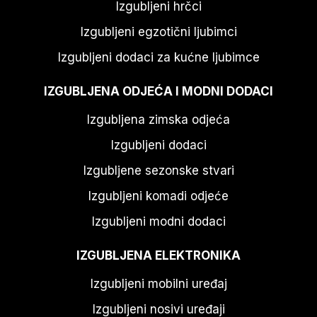
Izgubljeni hrčci
Izgubljeni egzotični ljubimci
Izgubljeni dodaci za kućne ljubimce
IZGUBLJENA ODJEĆA I MODNI DODACI
Izgubljena zimska odjeća
Izgubljeni dodaci
Izgubljene sezonske stvari
Izgubljeni komadi odjeće
Izgubljeni modni dodaci
IZGUBLJENA ELEKTRONIKA
Izgubljeni mobilni uređaj
Izgubljeni nosivi uređaji