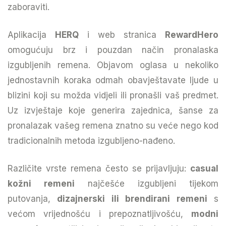
zaboraviti.
Aplikacija
HERQ
i web stranica
RewardHero
omogućuju brz i pouzdan način pronalaska
izgubljenih remena. Objavom oglasa u nekoliko
jednostavnih koraka odmah obavještavate ljude u
blizini koji su možda vidjeli ili pronašli vaš predmet.
Uz izvještaje koje generira zajednica, šanse za
pronalazak vašeg remena znatno su veće nego kod
tradicionalnih metoda izgubljeno-nađeno.
Različite vrste remena često se prijavljuju:
casual
kožni remeni
najčešće izgubljeni tijekom
putovanja,
dizajnerski ili brendirani remeni
s
većom vrijednošću i prepoznatljivošću,
modni