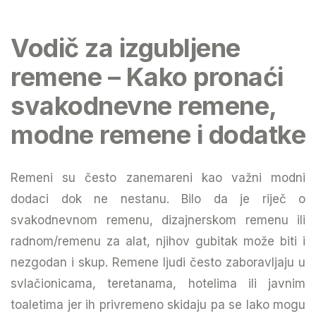
Vodič za izgubljene
remene – Kako pronaći
svakodnevne remene,
modne remene i dodatke
Remeni su često zanemareni kao važni modni
dodaci dok ne nestanu. Bilo da je riječ o
svakodnevnom remenu, dizajnerskom remenu ili
radnom/remenu za alat, njihov gubitak može biti i
nezgodan i skup. Remene ljudi često zaboravljaju u
svlačionicama, teretanama, hotelima ili javnim
toaletima jer ih privremeno skidaju pa se lako mogu