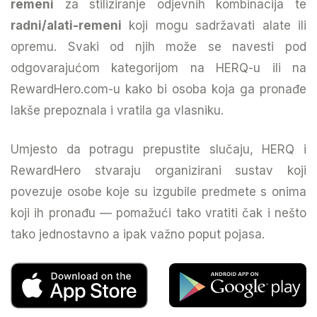
remeni
za stiliziranje odjevnih kombinacija te
radni/alati-remeni
koji mogu sadržavati alate ili
opremu. Svaki od njih može se navesti pod
odgovarajućom kategorijom na HERQ-u ili na
RewardHero.com-u kako bi osoba koja ga pronađe
lakše prepoznala i vratila ga vlasniku.
Umjesto da potragu prepustite slučaju, HERQ i
RewardHero stvaraju organizirani sustav koji
povezuje osobe koje su izgubile predmete s onima
koji ih pronađu — pomažući tako vratiti čak i nešto
tako jednostavno a ipak važno poput pojasa.