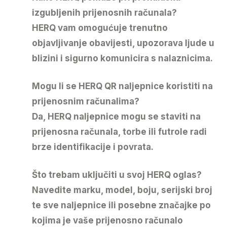
izgubljenih prijenosnih računala?
HERQ vam omogućuje trenutno
objavljivanje obavijesti, upozorava ljude u
blizini i sigurno komunicira s nalaznicima.
Mogu li se HERQ QR naljepnice koristiti na
prijenosnim računalima?
Da, HERQ naljepnice mogu se staviti na
prijenosna računala, torbe ili futrole radi
brze identifikacije i povrata.
Što trebam uključiti u svoj HERQ oglas?
Navedite marku, model, boju, serijski broj
te sve naljepnice ili posebne značajke po
kojima je vaše prijenosno računalo