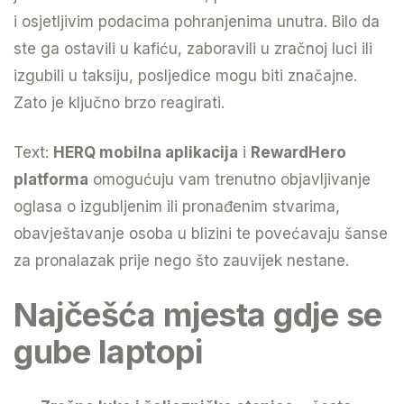
i osjetljivim podacima pohranjenima unutra. Bilo da
ste ga ostavili u kafiću, zaboravili u zračnoj luci ili
izgubili u taksiju, posljedice mogu biti značajne.
Zato je ključno brzo reagirati.
Text:
HERQ mobilna aplikacija
i
RewardHero
platforma
omogućuju vam trenutno objavljivanje
oglasa o izgubljenim ili pronađenim stvarima,
obavještavanje osoba u blizini te povećavaju šanse
za pronalazak prije nego što zauvijek nestane.
Najčešća mjesta gdje se
gube laptopi