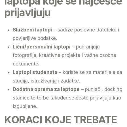
laptopa koje se najčešće
prijavljuju
Službeni laptopi
– sadrže poslovne datoteke i
povjerljive podatke.
Lični/personalni laptopi
– pohranjuju
fotografije, kreativne projekte i važne osobne
dokumente.
Laptopi studenata
– koriste se za materijale sa
studija, istraživanja i zadatke.
Dodatna oprema za laptope
– punjači, docking
stanice te torbe također se često prijavljuju kao
izgubljene.
KORACI KOJE TREBATE