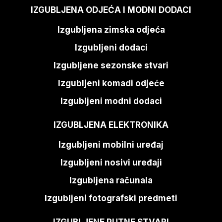
IZGUBLJENA ODJEĆA I MODNI DODACI
Izgubljena zimska odjeća
Izgubljeni dodaci
Izgubljene sezonske stvari
Izgubljeni komadi odjeće
Izgubljeni modni dodaci
IZGUBLJENA ELEKTRONIKA
Izgubljeni mobilni uređaj
Izgubljeni nosivi uređaji
Izgubljena računala
Izgubljeni fotografski predmeti
IZGUBLJENE PUTNE STVARI