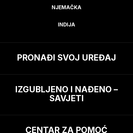
NJEMAČKA
INDIJA
PRONAĐI SVOJ UREĐAJ
IZGUBLJENO I NAĐENO –
SAVJETI
CENTAR ZA POMOĆ