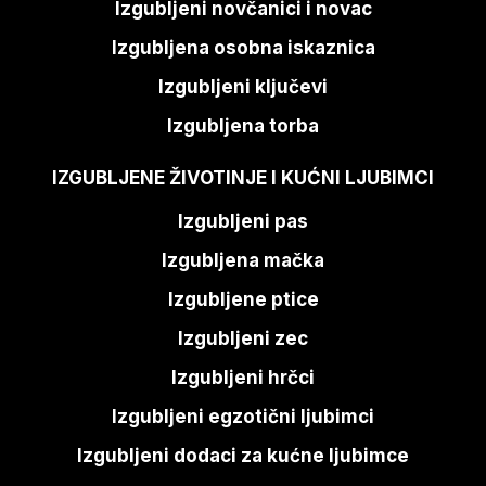
Izgubljeni novčanici i novac
Izgubljena osobna iskaznica
Izgubljeni ključevi
Izgubljena torba
IZGUBLJENE ŽIVOTINJE I KUĆNI LJUBIMCI
Izgubljeni pas
Izgubljena mačka
Izgubljene ptice
Izgubljeni zec
Izgubljeni hrčci
Izgubljeni egzotični ljubimci
Izgubljeni dodaci za kućne ljubimce