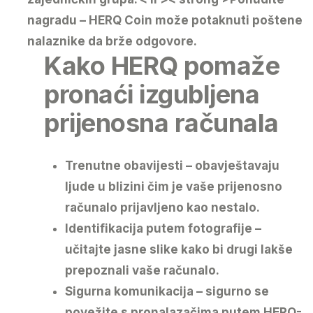
nagradu
– HERQ Coin može potaknuti poštene
nalaznike da brže odgovore.
Kako HERQ pomaže
pronaći izgubljena
prijenosna računala
Trenutne obavijesti
– obavještavaju
ljude u blizini čim je vaše prijenosno
računalo prijavljeno kao nestalo.
Identifikacija putem fotografije
–
učitajte jasne slike kako bi drugi lakše
prepoznali vaše računalo.
Sigurna komunikacija
– sigurno se
povežite s pronalazačima putem HERQ-