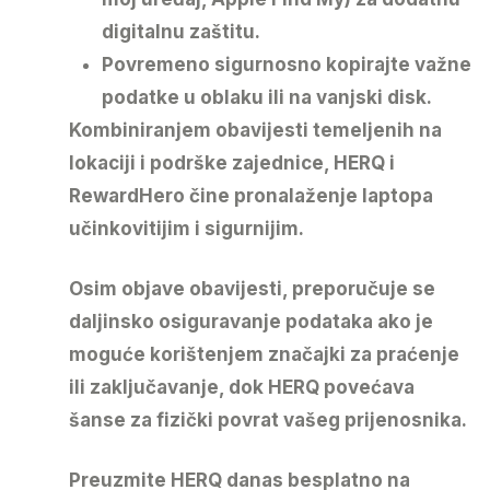
digitalnu zaštitu.
Povremeno sigurnosno kopirajte važne
podatke
u oblaku ili na vanjski disk.
Kombiniranjem obavijesti temeljenih na
lokaciji i podrške zajednice,
HERQ
i
RewardHero
čine pronalaženje laptopa
učinkovitijim i sigurnijim.
Osim objave obavijesti, preporučuje se
daljinsko osiguravanje podataka ako je
moguće korištenjem značajki za praćenje
ili zaključavanje, dok HERQ povećava
šanse za fizički povrat vašeg prijenosnika.
Preuzmite HERQ
danas besplatno na